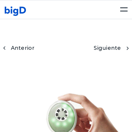
Togg
navi
Anterior
Siguiente