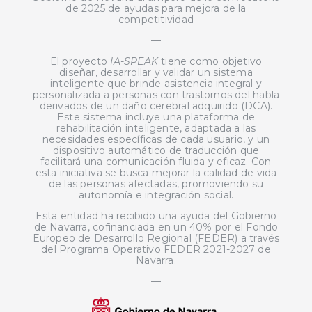
de 2025 de ayudas para mejora de la
competitividad
—
El proyecto
IA-SPEAK
tiene como objetivo
diseñar, desarrollar y validar un sistema
inteligente que brinde asistencia integral y
personalizada a personas con trastornos del habla
derivados de un daño cerebral adquirido (DCA).
Este sistema incluye una plataforma de
rehabilitación inteligente, adaptada a las
necesidades específicas de cada usuario, y un
dispositivo automático de traducción que
facilitará una comunicación fluida y eficaz. Con
esta iniciativa se busca mejorar la calidad de vida
de las personas afectadas, promoviendo su
autonomía e integración social.
Esta entidad ha recibido una ayuda del Gobierno
de Navarra, cofinanciada en un 40% por el Fondo
Europeo de Desarrollo Regional (FEDER) a través
del Programa Operativo FEDER 2021-2027 de
Navarra.
—