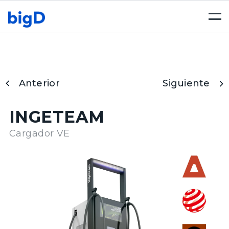
Togg
navi
Anterior
Siguiente
INGETEAM
Cargador VE