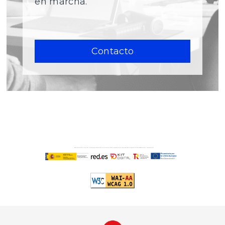
en marcha.
Contacto