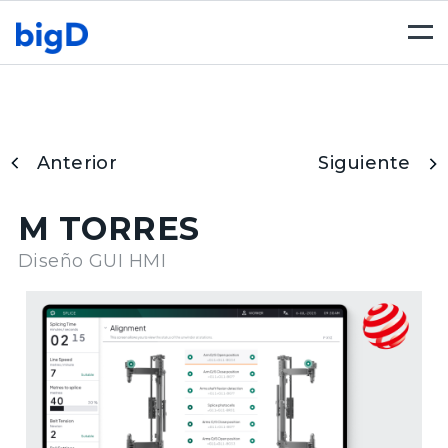
Togg
navi
Anterior
Siguiente
M TORRES
Diseño GUI HMI