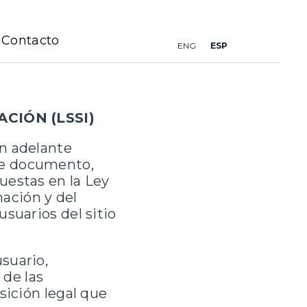
Contacto
ESP
ENG
CIÓN (LSSI)
en adelante
te documento,
uestas en la Ley
mación y del
suarios del sitio
suario,
de las
sición legal que