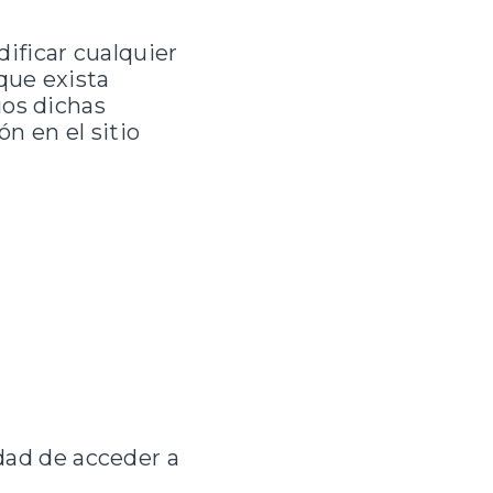
ificar cualquier
que exista
ios dichas
n en el sitio
idad de acceder a