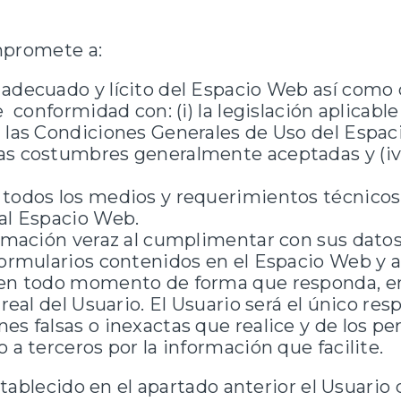
mpromete a:
adecuado y lícito del Espacio Web así como 
e conformidad con: (i) la legislación aplicabl
 las Condiciones Generales de Uso del Espacio
as costumbres generalmente aceptadas y (iv)
 todos los medios y requerimientos técnicos
al Espacio Web.
ormación veraz al cumplimentar con sus datos
formularios contenidos en el Espacio Web y 
 en todo momento de forma que responda, 
 real del Usuario. El Usuario será el único res
es falsas o inexactas que realice y de los pe
o a terceros por la información que facilite.
tablecido en el apartado anterior el Usuari