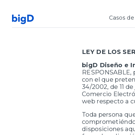
Casos de 
LEY DE LOS SE
bigD Diseño e I
RESPONSABLE, pon
con el que preten
34/2002, de 11 de 
Comercio Electrón
web respecto a cu
Toda persona que
comprometiéndose
disposiciones aqu