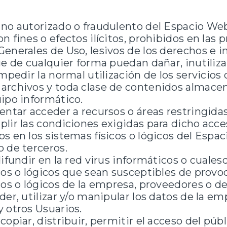
no autorizado o fraudulento del Espacio Web
n fines o efectos ilícitos, prohibidos en las 
enerales de Uso, lesivos de los derechos e i
ue de cualquier forma puedan dañar, inutiliza
mpedir la normal utilización de los servicios 
archivos y toda clase de contenidos almace
ipo informático.
entar acceder a recursos o áreas restringida
lir las condiciones exigidas para dicho acce
s en los sistemas físicos o lógicos del Espa
 de terceros.
difundir en la red virus informáticos o cuales
cos o lógicos que sean susceptibles de provo
cos o lógicos de la empresa, proveedores o de
der, utilizar y/o manipular los datos de la em
 otros Usuarios.
opiar, distribuir, permitir el acceso del públ