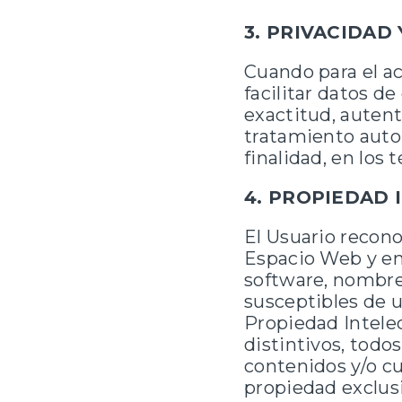
3. PRIVACIDAD
Cuando para el a
facilitar datos de
exactitud, autent
tratamiento auto
finalidad, en los
4. PROPIEDAD 
El Usuario recon
Espacio Web y en 
software, nombre
susceptibles de u
Propiedad Intele
distintivos, todos
contenidos y/o cu
propiedad exclusi