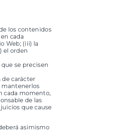
de los contenidos
e en cada
 Web; (iii) la
 el orden
 que se precisen
 de carácter
a mantenerlos
en cada momento,
ponsable de las
rjuicios que cause
o deberá asimismo