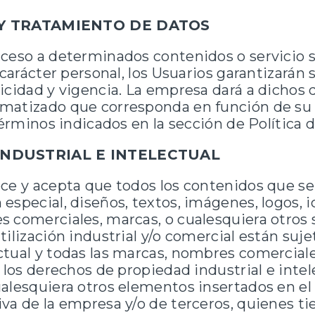
 Y TRATAMIENTO DE DATOS
cceso a determinados contenidos o servicio 
 carácter personal, los Usuarios garantizarán 
icidad y vigencia. La empresa dará a dichos 
matizado que corresponda en función de su 
 términos indicados en la sección de Política 
INDUSTRIAL E INTELECTUAL
oce y acepta que todos los contenidos que s
especial, diseños, textos, imágenes, logos, i
s comerciales, marcas, o cualesquiera otros 
tilización industrial y/o comercial están suj
ctual y todas las marcas, nombres comerciale
 los derechos de propiedad industrial e intel
alesquiera otros elementos insertados en el
va de la empresa y/o de terceros, quienes t