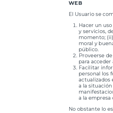
WEB
El Usuario se co
Hacer un uso 
y servicios, d
momento; (ii)
moral y buen
público.
Proveerse de
para acceder 
Facilitar inf
personal los 
actualizados
a la situación
manifestacion
a la empresa 
No obstante lo es