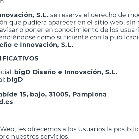
ón.
nnovación, S.L
.
se reserva el derecho de mod
ón que pudiera aparecer en el sitio web, sin 
avisar o poner en conocimiento de los usuar
endiéndose como suficiente con la publicació
eño e Innovación, S.L.
IFICATIVOS
cial:
bigD Diseño e Innovación, S.L.
l:
bigD
abide 15, bajo, 31005, Pamplona
d.es
o Web, les ofrecemos a los Usuarios la posibil
bre nuestros servicios.