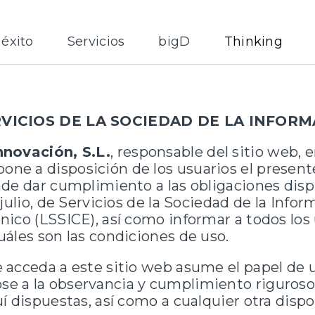
éxito
Servicios
bigD
Thinking
RVICIOS DE LA SOCIEDAD DE LA INFORMA
nnovación, S.L.
, responsable del sitio web, 
e a disposición de los usuarios el presen
de dar cumplimiento a las obligaciones disp
julio, de Servicios de la Sociedad de la Infor
ico (LSSICE), así como informar a todos los u
áles son las condiciones de uso.
 acceda a este sitio web asume el papel de u
 a la observancia y cumplimiento riguroso 
í dispuestas, así como a cualquier otra dispo