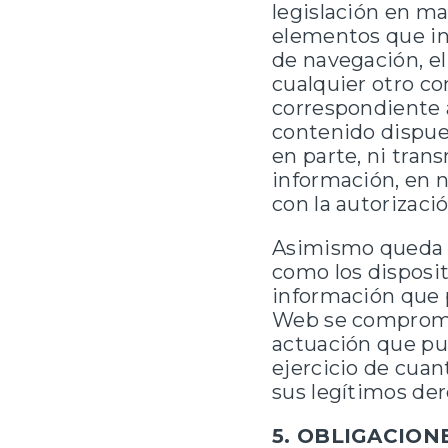
legislación en ma
elementos que in
de navegación, el
cualquier otro co
correspondiente a
contenido dispue
en parte, ni tran
información, en 
con la autorizació
Asimismo queda pr
como los disposi
información que 
Web se compromet
actuación que pud
ejercicio de cuan
sus legítimos der
5. OBLIGACION