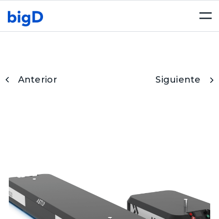
Togg
navi
Anterior
Siguiente