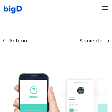
Togg
navi
Anterior
Siguiente