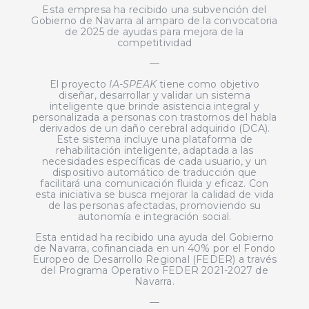
Esta empresa ha recibido una subvención del
Gobierno de Navarra al amparo de la convocatoria
de 2025 de ayudas para mejora de la
competitividad
—
El proyecto
IA-SPEAK
tiene como objetivo
diseñar, desarrollar y validar un sistema
inteligente que brinde asistencia integral y
personalizada a personas con trastornos del habla
derivados de un daño cerebral adquirido (DCA).
Este sistema incluye una plataforma de
rehabilitación inteligente, adaptada a las
necesidades específicas de cada usuario, y un
dispositivo automático de traducción que
facilitará una comunicación fluida y eficaz. Con
esta iniciativa se busca mejorar la calidad de vida
de las personas afectadas, promoviendo su
autonomía e integración social.
Esta entidad ha recibido una ayuda del Gobierno
de Navarra, cofinanciada en un 40% por el Fondo
Europeo de Desarrollo Regional (FEDER) a través
del Programa Operativo FEDER 2021-2027 de
Navarra.
—