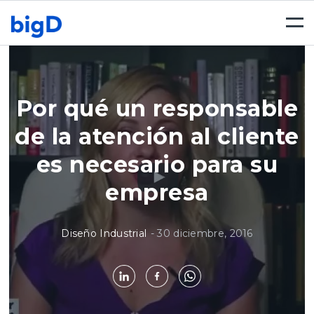
Togg
navi
Por qué un responsable
de la atención al cliente
es necesario para su
empresa
Diseño Industrial
-
30 diciembre, 2016