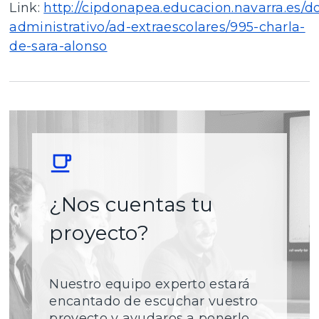
Link:
http://cipdonapea.educacion.navarra.es
administrativo/ad-extraescolares/995-charla-
de-sara-alonso
¿Nos cuentas tu
proyecto?
Nuestro equipo experto estará
encantado de escuchar vuestro
proyecto y ayudaros a ponerlo