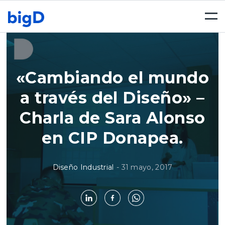
Togg
navi
«Cambiando el mundo
a través del Diseño» –
Charla de Sara Alonso
en CIP Donapea.
Diseño Industrial
-
31 mayo, 2017